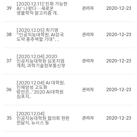
[2020.12.11]'진화 가능한
39
AI' 나왔다…새로운
관리자
2020-12-23
생물학적 알고리즘 개..
[2020.12.05] 최기영
38
"인공지능대학원, AI강국
관리자
2020-12-23
도약 중추역할 기대", ..
[2020.12.04] 2020
37
인공지능대학원 심포지엄
관리자
2020-12-23
개최, 과학기술정보통신부
[2020.12.04] AI 대학원,
인재양성 고도화
36
관리자
2020-12-23
방안은...'2020 AI대학원
심포지..
[2020.12.04]
35
인공지능대학원 협의회 현판
관리자
2020-12-23
전달식, 뉴시스 등