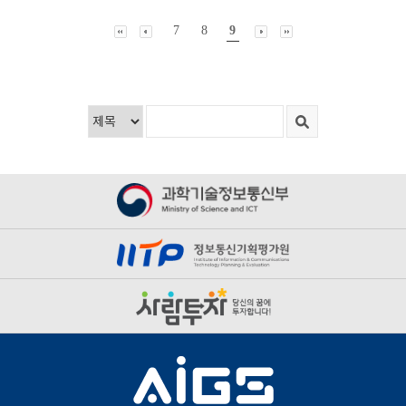
7
8
9