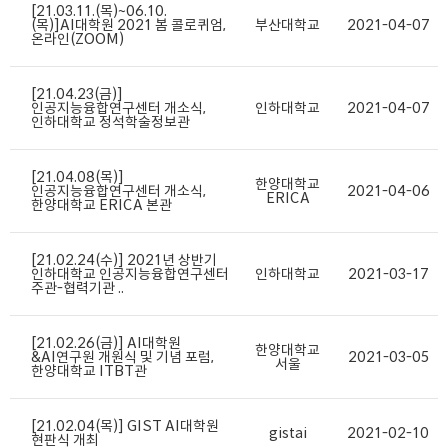
[21.03.11.(목)~06.10.
(목)]AI대학원 2021 봄 콜로퀴엄,
부산대학교
2021-04-07
온라인(ZOOM)
[21.04.23(금)]
인공지능융합연구센터 개소식,
인하대학교
2021-04-07
인하대학교 정석학술정보관
[21.04.08(목)]
한양대학교
인공지능융합연구센터 개소식,
2021-04-06
ERICA
한양대학교 ERICA 본관
[21.02.24(수)] 2021년 상반기
인하대학교 인공지능융합연구센터
인하대학교
2021-03-17
주관-협력기관 ..
[21.02.26(금)] AI대학원
한양대학교
&AI연구원 개원식 및 기념 포럼,
2021-03-05
서울
한양대학교 ITBT관
[21.02.04(목)] GIST AI대학원
gistai
2021-02-10
현판식 개최