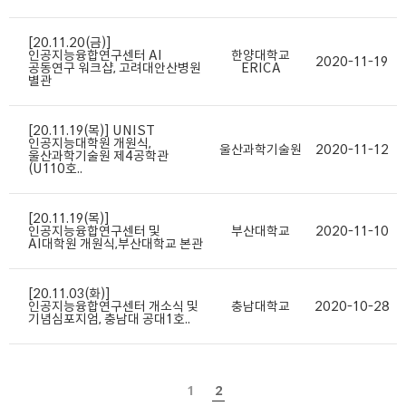
[20.11.20(금)]
인공지능융합연구센터 AI
한양대학교
2020-11-19
공동연구 워크샵, 고려대안산병원
ERICA
별관
[20.11.19(목)] UNIST
인공지능대학원 개원식,
울산과학기술원
2020-11-12
울산과학기술원 제4공학관
(U110호..
[20.11.19(목)]
인공지능융합연구센터 및
부산대학교
2020-11-10
AI대학원 개원식,부산대학교 본관
[20.11.03(화)]
인공지능융합연구센터 개소식 및
충남대학교
2020-10-28
기념심포지엄, 충남대 공대1호..
1
2