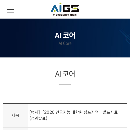
AI 코어
AI Core
AI 코어
[행사]「2020 인공지능 대학원 심포지엄」발표자료
제목
(성과발표)