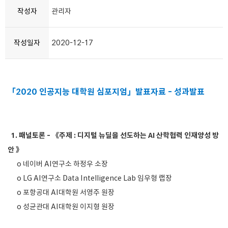
작성자
관리자
작성일자
2020-12-17
「2020 인공지능 대학원 심포지엄」발표자료 - 성과발표
1. 패널토론 - 《주제 : 디지털 뉴딜을 선도하는 AI 산학협력 인재양성 방
안 》
o 네이버 AI연구소 하정우 소장
o LG AI연구소 Data Intelligence Lab 임우형 랩장
o 포항공대 AI대학원 서영주 원장
o 성균관대 AI대학원 이지형 원장