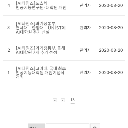
[AI타임즈]포스텍
4
관리자
2020-08-20
인공지능연구원·대학원 개원
[AI타임즈]과기정통부,
3
연세대ㆍ한양대ㆍUNIST에
관리자
2020-08-20
AI대학원 추가 신설
[AI타임즈]과기정통부, 올해
2
관리자
2020-08-20
AI대학원 7개 추가 선정
[AI타임즈]고려대, 국내 최초
1
인공지능대학원 개원기념식
관리자
2020-08-20
개최
13