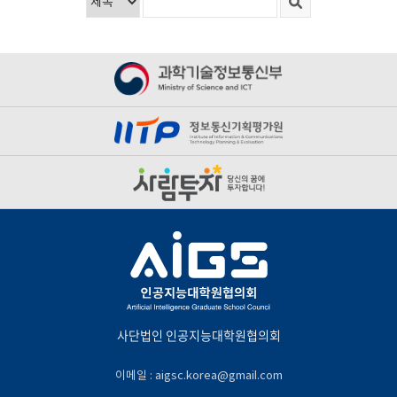
사단법인 인공지능대학원협의회
이메일 : aigsc.korea@gmail.com