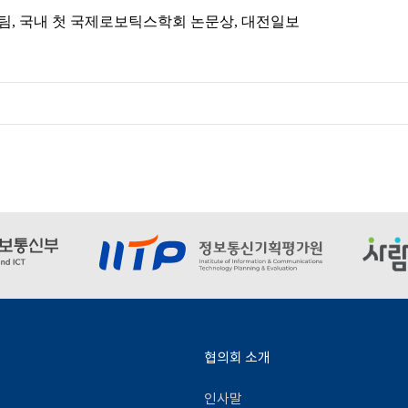
팀
,
국내 첫 국제로보틱스학회 논문상
,
대전일보
협의회 소개
인사말