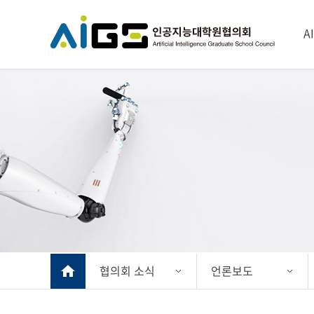
A
협의회 소식
언론보도