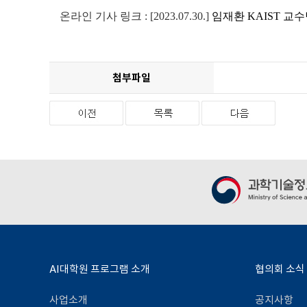
온라인 기사 링크 :
[2023.07.30.]
임재환
KAIST
교수
첨부파일
AI대학원 프로그램 소개
협의회 소식
사업소개
공지사항