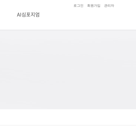
로그인
회원가입
관리자
AI심포지엄
AI 코어
AI 융합
AI 가치