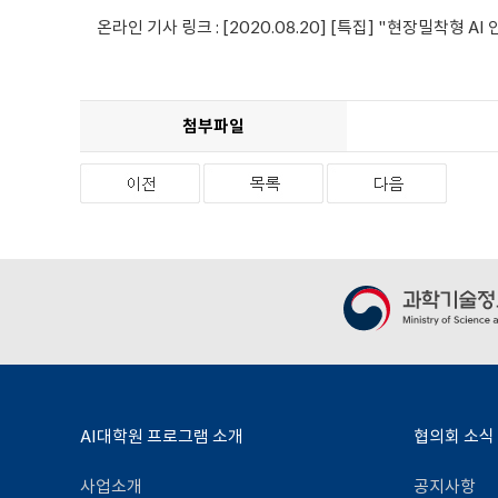
온라인 기사 링크 :
[2020.08.20] [특집] "현장밀착형 
첨부파일
AI대학원 프로그램 소개
협의회 소식
사업소개
공지사항