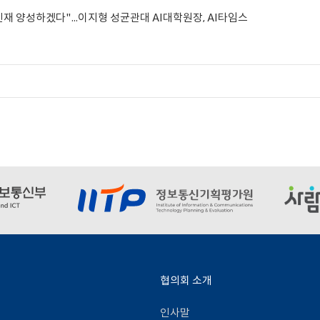
AI 인재 양성하겠다"...이지형 성균관대 AI대학원장
, AI타임스
협의회 소개
인사말