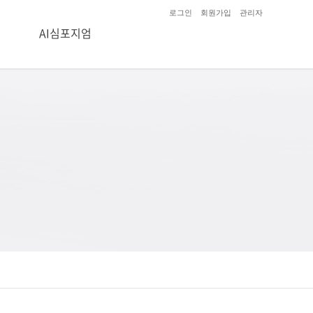
로그인
회원가입
관리자
AI심포지엄
AI 코어
AI 융합
AI 가치