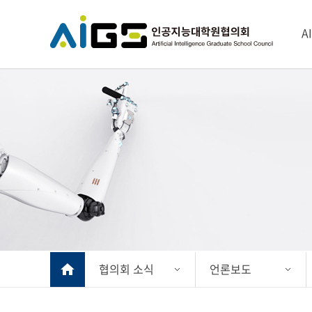
A
협의회 소식
언론보도