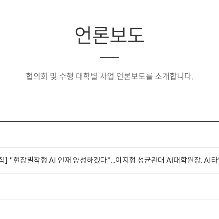
언론보도
협의회 및 수행 대학별 사업 언론보도를 소개합니다.
 [특집] "현장밀착형 AI 인재 양성하겠다"...이지형 성균관대 AI대학원장, AI