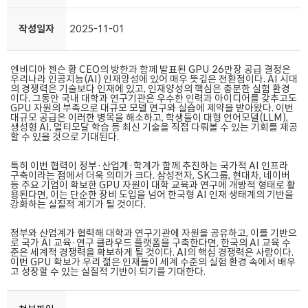
작성일자
2025-11-01
엔비디아 젠슨 황 CEO의 방한과 함께 발표된 GPU 26만장 공급 결정은
우리나라 인공지능(AI) 인재양성에 있어 매우 뜻깊은 전환점이다. AI 시대
의 경쟁력은 기술보다 인재에 있고, 인재양성의 핵심은 충분한 실험 환경
이다. 그동안 국내 대학과 연구기관은 우수한 인력과 아이디어를 갖추고도
GPU 자원의 부족으로 대규모 모델 연구와 실습에 제약을 받아왔다. 이번
대규모 공급은 이러한 병목을 해소하고, 학생들이 대형 언어모델(LLM),
생성형 AI, 멀티모달 학습 등 최신 기술을 직접 다뤄볼 수 있는 기회를 제공
할 수 있을 것으로 기대된다.
특히 이번 협력이 정부·산업계·학계가 함께 추진하는 국가적 AI 인프라
구축이라는 점에서 더욱 의미가 크다. 삼성전자, SK그룹, 현대차, 네이버
등 주요 기업이 확보한 GPU 자원이 대학 교육과 연구에 개방적 형태로 활
용된다면, 이는 단순한 장비 도입을 넘어 한국형 AI 인재 생태계의 기반을
강화하는 실질적 계기가 될 것이다.
정부와 산업계가 협력해 대학과 연구기관에 자원을 공유하고, 이를 기반으
로 국가 AI 교육·연구 클라우드 플랫폼을 구축한다면, 한국의 AI 교육 수
준은 세계적 경쟁력을 확보하게 될 것이다. AI의 핵심 경쟁력은 사람이다.
이번 GPU 확보가 우리 젊은 인재들이 세계 수준의 실험 환경 속에서 배우
고 성장할 수 있는 실질적 기반이 되기를 기대한다.